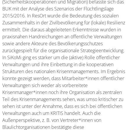
(Sicherheitskooperationen und Migration) befasste sich das
BUK mit der Analyse des Szenarios der Flüchtlingslage
2015/2016. In ResOrt wurde die Bedeutung des sozialen
Zusammenhalts in der Zivilbevölkerung für (lokale) Resilienz
ermittelt. Die daraus abgeleiteten Erkenntnisse wurden in
praxisnahen Handreichungen an öffentliche Verwaltungen
sowie andere Akteure des Bevölkerungsschutzes
zurückgespielt für die organisationale Strategieentwicklung.
In SiKoMi ging es stärker um die (aktive) Rolle öffentlicher
Verwaltungen und ihre Einbettung in die kooperativen
Strukturen des nationalen Krisenmanagements. Im Ergebnis
konnte gezeigt werden, dass Mitarbeiter*innen öffentlicher
Verwaltungen sich weder als vorbereitete
Krisenmanager*innen noch ihre Organisation als zentralen
Teil des Krisenmanagements sehen, was umso kritischer zu
sehen ist unter der Annahme, dass es sich bei öffentlichen
Verwaltungen auch um KRITIS handelt. Auch die
Außenperspektive, z. B. von Vertreter*innen von
Blaulichtorganisationen bestätigte diese