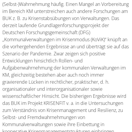
(Selbst-)Wahrnehmung häufig. Einen Mangel an Vorbereitung
im Bereich KM unterstreichen auch andere Forschungen am
BUK z. B. zu Krisenstabsübungen von Verwaltungen. Das
derzeit laufende Grundlagenforschungsprojekt der
Deutschen Forschungsgemeinschaft (DFG)
„Kommunalverwaltungen im Krisenmodus (KoViK)“ knüpft an
die vorhergehenden Ergebnisse an und überträgt sie auf das
Szenario der Pandemie. Zwar zeigen sich positive
Entwicklungen hinsichtlich Rollen- und
Aufgabenwahrnehmung der kommunalen Verwaltungen im
KM, gleichzeitig bestehen aber auch noch immer
gravierende Lücken in rechtlicher, praktischer, d. h.
organisationaler und interorganisationaler sowie
wissenschaftlicher Hinsicht. Die bisherigen Ergebnisse wird
das BUK im Projekt KRISENFIT v. a. in die Untersuchungen
zum Verständnis von Krisenmanagement und Resilienz, zu
Selbst- und Fremdwahrnehmungen von
Kommunalverwaltungen sowie ihre Einbettung in
kooperative Krisenmanagementstrukturen einbringen.