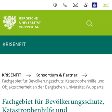
Suche öffnen
Navi
KRISENFIT
KRISENFIT
Konsortium & Partner
Fachgebiet für Bevölkerungsschutz, Katastrophenhilfe und
Objektsicherheit an der Bergischen Universität Wuppertal
Fachgebiet für Bevölkerungsschutz,
Katastrophenhilfe und